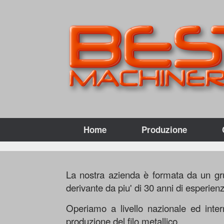
Home
Produzione
La nostra azienda è formata da un gru
derivante da piu' di 30 anni di esperienz
Operiamo a livello nazionale ed inter
produzione del filo metallico.