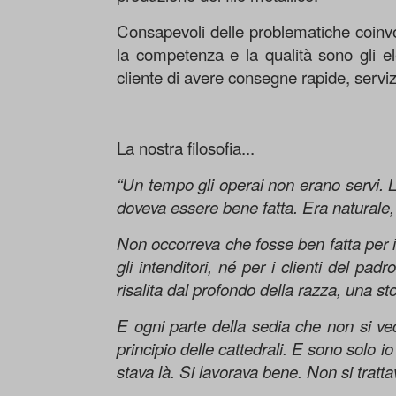
Consapevoli delle problematiche coinvolte
la competenza e la qualità sono gli el
cliente di avere consegne rapide, serviz
La nostra filosofia...
“Un tempo gli operai non erano servi. 
doveva essere bene fatta. Era naturale,
Non occorreva che fosse ben fatta per i
gli intenditori, né per i clienti del p
risalita dal profondo della razza, una s
E ogni parte della sedia che non si v
principio delle cattedrali. E sono solo i
stava là. Si lavorava bene. Non si tratta